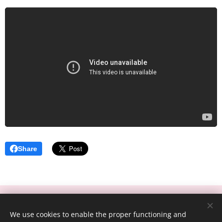
Share
庚長優質診所， 新北市林口區文化三路一段235號， +886-2-2608-
We use cookies to enable the proper functioning and
0992