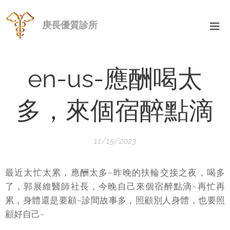
庚長優質診所
en-us-應酬喝太
多，來個宿醉點滴
11/15/2023
最近太忙太累，應酬太多~昨晚的扶輪交接之夜，喝多
了，郭展維醫師社長，今晚自己來個宿醉點滴~再忙再
累，身體還是要顧~診間故事多，照顧別人身體，也要照
顧好自己~