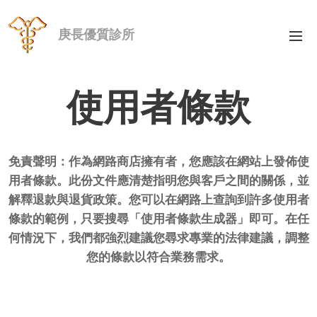
庚長優質診所
使用者條款
免責聲明：作為網路商店擁有者，您應該在網站上發佈使
用者條款。此份文件應清楚指明您與客戶之間的關係，並
解釋退款與退貨政策。您可以在網路上查詢到許多使用者
條款的範例，只要搜尋「使用者條款生成器」即可。在任
何情況下，我們都強烈建議您尋求專業的法律建議，調整
您的條款以符合業務需求。