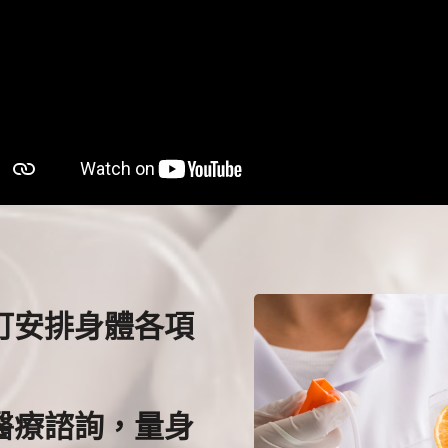
訂安排身體各項
醫療諮詢，量身