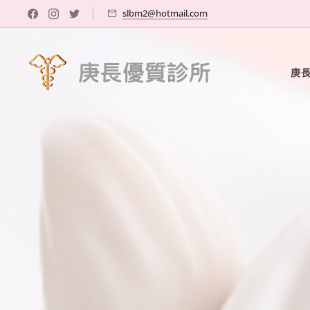
slbm2@hotmail.com
庚長優質診所
庚