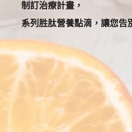
制訂治療計畫，
系列胜肽營養點滴，讓您告