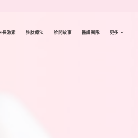
生長激素
胜肽療法
診間故事
醫護團隊
更多